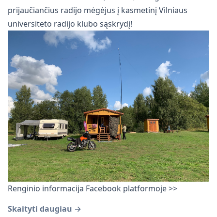
prijaučiančius radijo mėgėjus į kasmetinį Vilniaus
universiteto radijo klubo sąskrydį!
Renginio informacija Facebook platformoje >>
Skaityti daugiau →