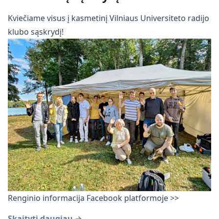
Kviečiame visus į kasmetinį Vilniaus Universiteto radijo
klubo sąskrydį!
Renginio informacija Facebook platformoje >>
Skaityti daugiau →