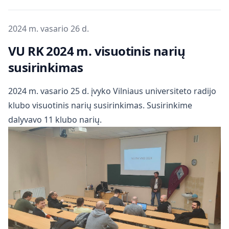
Publikuota
2024 m. vasario 26 d.
VU RK 2024 m. visuotinis narių
susirinkimas
2024 m. vasario 25 d. įvyko Vilniaus universiteto radijo
klubo visuotinis narių susirinkimas. Susirinkime
dalyvavo 11 klubo narių.