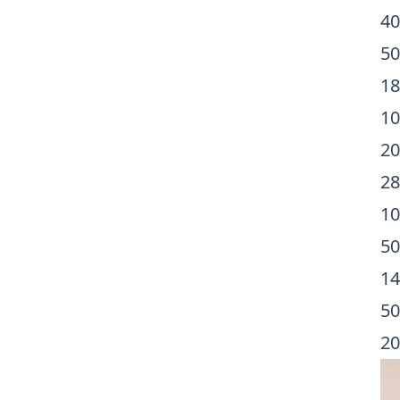
40
50
18
10
20
28
10
50
14
50
20