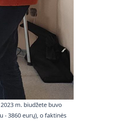
, 2023 m. biudžete buvo
u - 3860 eurų), o faktinės