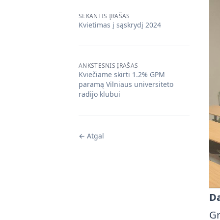
SEKANTIS ĮRAŠAS
Kvietimas į sąskrydį 2024
ANKSTESNIS ĮRAŠAS
Kviečiame skirti 1.2% GPM
paramą Vilniaus universiteto
radijo klubui
← Atgal
Da
Gr