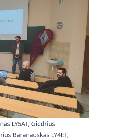
nas LY5AT, Giedrius
drius Baranauskas LY4ET,