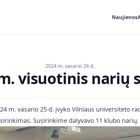
Naujienos
2024 m. vasario 26 d.
m. visuotinis narių 
24 m. vasario 25 d. įvyko Vilniaus universiteto rad
sirinkimas. Susirinkime dalyvavo 11 klubo narių.