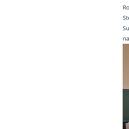
Ro
St
Su
na