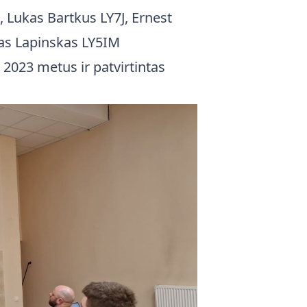
 Lukas Bartkus LY7J, Ernest
as Lapinskas LY5IM
 2023 metus ir patvirtintas